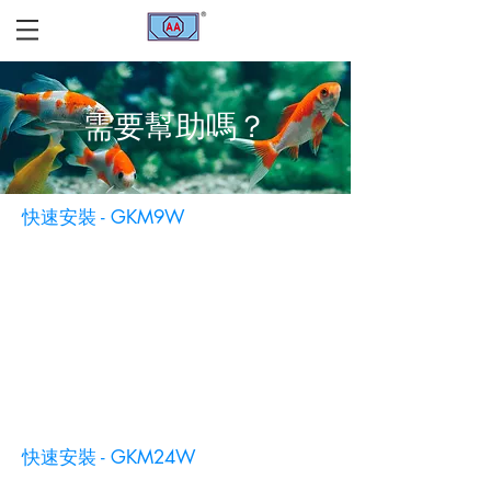
需要幫助嗎？
快速安裝 - GKM9W
快速安裝 - GKM24W